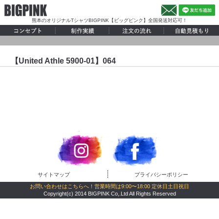
熊本のオリジナルTシャツBIGPINK【ビッグピンク】全国発送対応可！
【United Athle 5900-01】064
サイトマップ
プライバシーポリシー
お問い合わせはこちらへ！営業時間は9:00〜18:00 定休日土日祝日
Copyright(c) 2014 BIGPINK Co,.Ltd All Rights Reserved