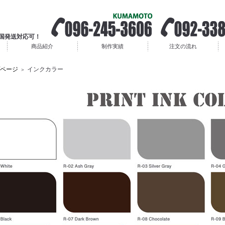
全国発送対応可！
商品紹介
制作実績
注文の流れ
ページ
インクカラー