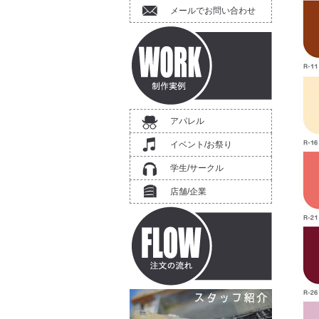
メールでお問い合わせ
アパレル
イベント/お祭り
学生/サークル
店舗/企業