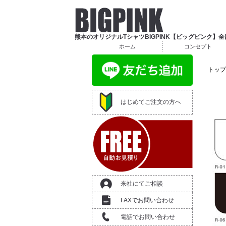
Skip
to
content
熊本のオリジナルTシャツBIGPINK【ビッグピンク】
ホーム
コンセプト
トップ
はじめてご注文の方へ
来社にてご相談
FAXでお問い合わせ
電話でお問い合わせ